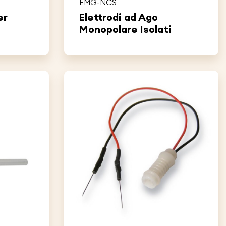
EMG-NCS
er
Elettrodi ad Ago
Monopolare Isolati