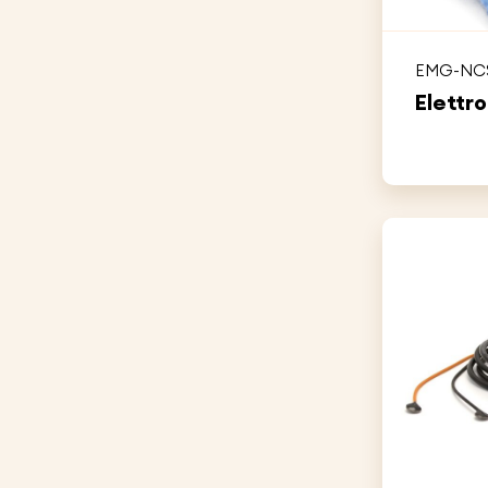
EMG-NC
Elettro