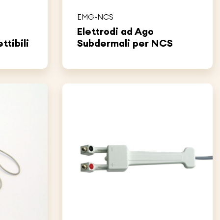
EMG-NCS
Elettrodi ad Ago
tibili
Subdermali per NCS