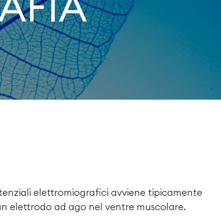
AFIA
tenziali elettromiografici avviene tipicamente
 un elettrodo ad ago nel ventre muscolare.