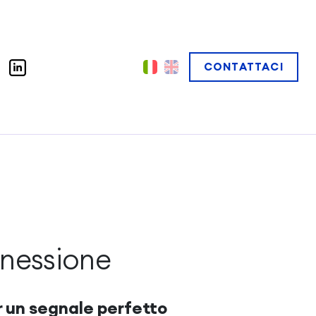
CONTATTACI
nnessione
r un segnale perfetto