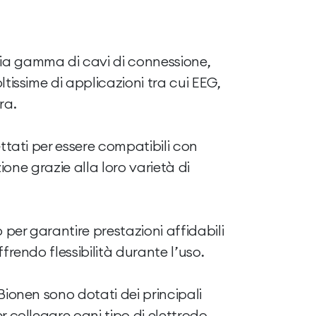
a gamma di cavi di connessione,
tissime di applicazioni tra cui EEG,
ra.
ettati per essere compatibili con
izione grazie alla loro varietà di
er garantire prestazioni affidabili
frendo flessibilità durante l’uso.
Bionen sono dotati dei principali
r collegare ogni tipo di elettrodo