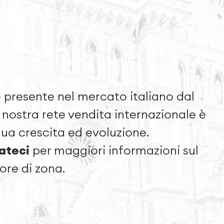
 presente nel mercato italiano dal
a nostra rete vendita internazionale è
nua crescita ed evoluzione.
ateci
per maggiori informazioni sul
tore di zona.