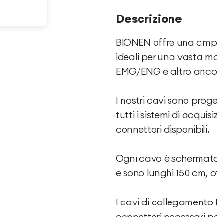
Descrizione
BIONEN offre una ampi
ideali per una vasta mol
EMG/ENG e altro anco
I nostri cavi sono prog
tutti i sistemi di acquis
connettori disponibili.
Ogni cavo è schermato p
e sono lunghi 150 cm, of
I cavi di collegamento 
connettori necessari pe