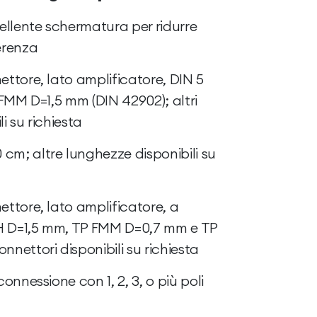
llente schermatura per ridurre
erenza
ettore, lato amplificatore, DIN 5
P FMM D=1,5 mm (DIN 42902); altri
i su richiesta
cm; altre lunghezze disponibili su
ettore, lato amplificatore, a
H D=1,5 mm, TP FMM D=0,7 mm e TP
nnettori disponibili su richiesta
connessione con 1, 2, 3, o più poli