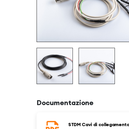
Documentazione
STDM Cavi di collegament