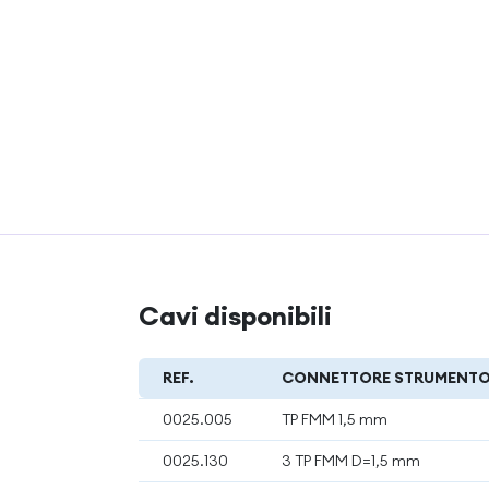
Cavi disponibili
REF.
CONNETTORE STRUMENT
0025.005
TP FMM 1,5 mm
0025.130
3 TP FMM D=1,5 mm