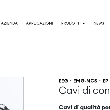
AZIENDA
APPLICAZIONI
PRODOTTI
NEWS
EEG
EMG-NCS
EP
Cavi di co
Cavi di qualità pe