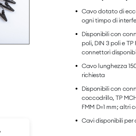
Cavo dotato di ecce
ogni timpo di interf
Disponibili con conn
poli, DIN 3 poli e T
connettori disponibil
Cavo lunghezza 150 
richiesta
Disponibili con conn
coccodrillo, TP MC
FMM D=1 mm; altri co
Cavi disponibili per 
o