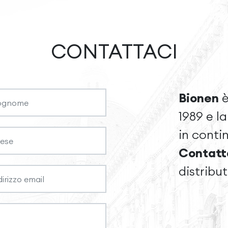
CONTATTACI
Bionen
è
1989 e l
in conti
Contatt
distribu