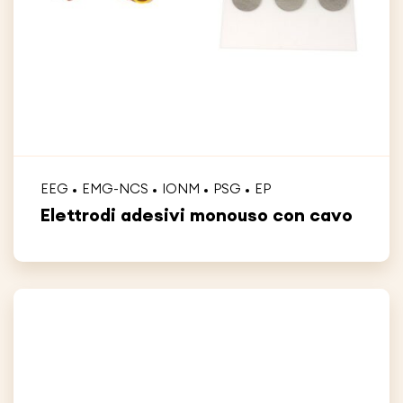
EEG
EMG-NCS
IONM
PSG
EP
Elettrodi adesivi monouso con cavo