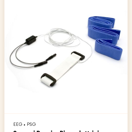
EEG
PSG