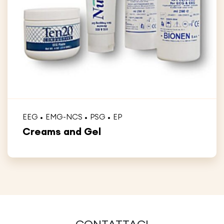
EEG
EMG-NCS
PSG
EP
Creams and Gel