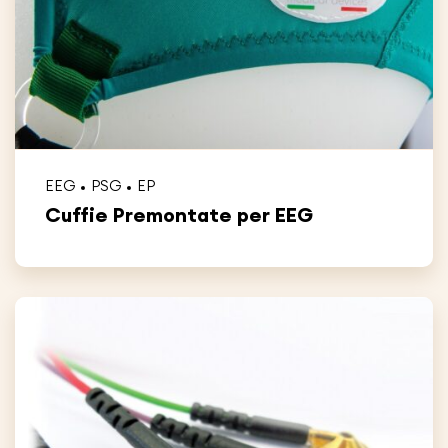
EEG
PSG
EP
Cuffie Premontate per EEG