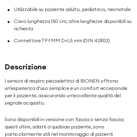
Utilizzabile su paziente adulto, pediatrico, neonatale
Cavo lunghezza 150 cm; altre lunghezze disponibili su
richiesta
Connettore TP FMM D=1,5 mm (DIN 42802)
Descrizione
I sensori di respiro piezoelettrici di BIONEN offrono
un’esperienza d’uso semplice e un comfort eccezionale
per il paziente, assicurando un’eccellente qualità del
segnale acquisito.
Sono disponibili in versione con fascia o senza fascia;
questi ultimi, adatti a qualsiasi paziente, sono
particolarmente utili nel monitoraggio di pazienti