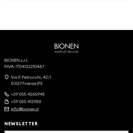
BIONEN s.r.l.
P.IVA: IT04132210487
Via P. Petrocchi, 42/1
50127 Firenze (FI)
+39 055 4265945
+39 055 4121188
info@bionen.it
NEWSLETTER