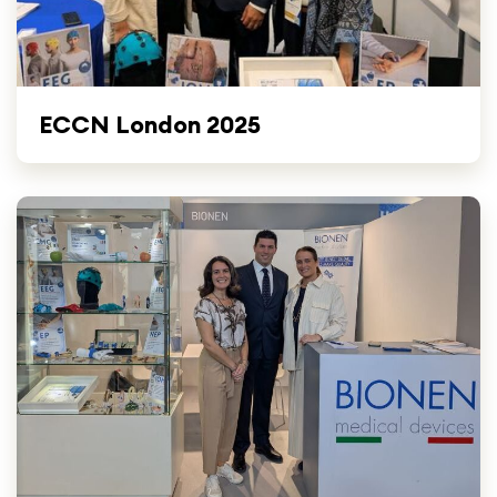
ECCN London 2025