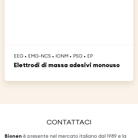
EEG
EMG-NCS
IONM
PSG
EP
Elettrodi di massa adesivi monouso
CONTATTACI
Bionen
è presente nel mercato italiano dal 1989 e la