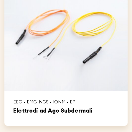
EEG
EMG-NCS
IONM
EP
Elettrodi ad Ago Subdermali