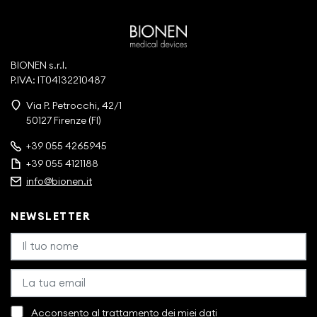
BIONEN s.r.l.
P.IVA: IT04132210487
Via P. Petrocchi, 42/1
50127 Firenze (FI)
+39 055 4265945
+39 055 4121188
info@bionen.it
NEWSLETTER
Acconsento al trattamento dei miei dati