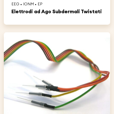
EEG
IONM
EP
Elettrodi ad Ago Subdermali Twistati