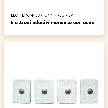
EEG
EMG-NCS
IONM
PSG
EP
Elettrodi adesivi monouso con cavo