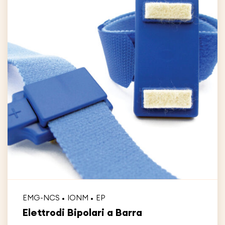
EMG-NCS
IONM
EP
Elettrodi Bipolari a Barra