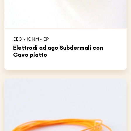
EEG
IONM
EP
Elettrodi ad ago Subdermali con
Cavo piatto