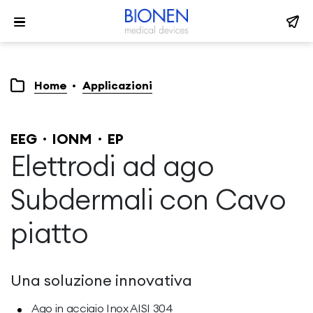
Home
Applicazioni
EEG
IONM
EP
Elettrodi ad ago
Subdermali con Cavo
piatto
Una soluzione innovativa
Ago in acciaio Inox AISI 304