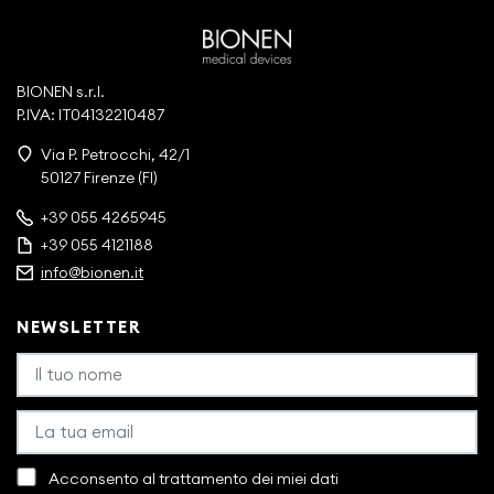
BIONEN s.r.l.
P.IVA: IT04132210487
Via P. Petrocchi, 42/1
50127 Firenze (FI)
+39 055 4265945
+39 055 4121188
info@bionen.it
NEWSLETTER
Acconsento al trattamento dei miei dati