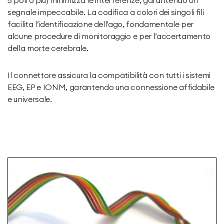
5 poli o più) minimizza le interferenze, garantendo un
segnale impeccabile. La codifica a colori dei singoli fili
facilita l’identificazione dell’ago, fondamentale per
alcune procedure di monitoraggio e per l’accertamento
della morte cerebrale.
Il connettore assicura la compatibilità con tutti i sistemi
EEG, EP e IONM, garantendo una connessione affidabile
e universale.