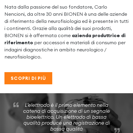
Nata dalla passione del suo fondatore, Carlo
Nencioni, da oltre 30 anni BIONEN è una delle aziende
di riferimento della neurofisiologia ed è presente in tutti
i continenti. Grazie alla qualità dei suoi prodotti,
BIONEN si è affermata come
azienda produttrice di
riferimento
per accessori e materiali di consumo per
indagini diagnostiche in ambito neurologico /
neurofisiologico.
SCOPRI DI PIÙ
L’elettrodo è il primo elemento nella
catena di acquisizione di un segnale
bioelettrico. Un elettrodo di bassa
qualità produce una registrazione di
bassa qualità