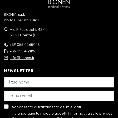
BIONEN s.r.l.
P.IVA: IT04132210487
Via P. Petrocchi, 42/1
50127 Firenze (FI)
+39 055 4265945
+39 055 4121188
info@bionen.it
NEWSLETTER
Acconsento al trattamento dei miei dati
Inviando questo modulo accetti l'informativa sulla privacy.