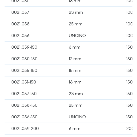
0021.051
18 mm
100 
0021.057
23 mm
100 
0021.058
25 mm
100 
0021.056
UNCINO
100 
0021.059-150
6 mm
150 
0021.050-150
12 mm
150 
0021.055-150
15 mm
150 
0021.051-150
18 mm
150 
0021.057-150
23 mm
150 
0021.058-150
25 mm
150 
0021.056-150
UNCINO
150 
0021.059-200
6 mm
200 