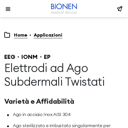
Home
Applicazioni
EEG
IONM
EP
Elettrodi ad Ago
Subdermali Twistati
Varietà e Affidabilità
Ago in acciaio Inox AISI 304
Ago sterilizzato e imbustato singolarmente per