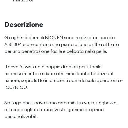
Descrizione
Gli aghi subdermali BIONEN sono realizzati in acciaio
AISI 304 e presentano una punta a lancia ultra affilata
per una penetrazione facile e delicata nella pelle.
Il cavo è twistato a coppie di colori per il facile
riconoscimento e ridurre al minimo le interferenze e il
rumore, sopratutto in ambienti come la sala operatoria e
ICU/NICU.
Sia l’ago che il cavo sono disponibili in varia lunghezza,
offrendo agli utenti una vasta gamma di opzioni
personalizzabili.