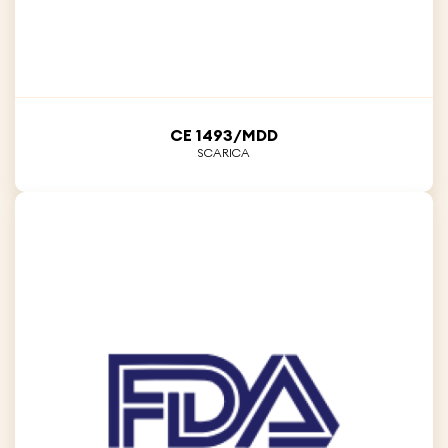
CE 1493/MDD
SCARICA