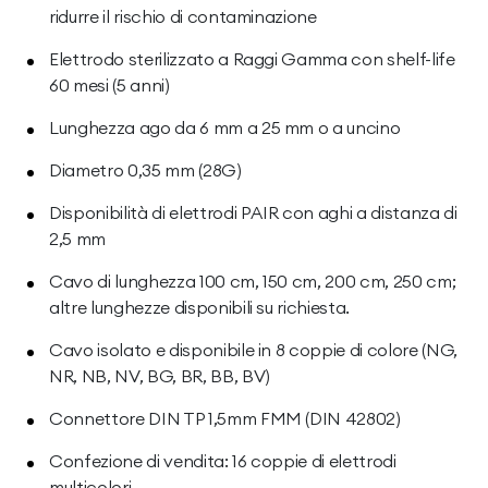
ridurre il rischio di contaminazione
Elettrodo sterilizzato a Raggi Gamma con shelf-life
60 mesi (5 anni)
Lunghezza ago da 6 mm a 25 mm o a uncino
Diametro 0,35 mm (28G)
Disponibilità di elettrodi PAIR con aghi a distanza di
2,5 mm
Cavo di lunghezza 100 cm, 150 cm, 200 cm, 250 cm;
altre lunghezze disponibili su richiesta.
Cavo isolato e disponibile in 8 coppie di colore (NG,
NR, NB, NV, BG, BR, BB, BV)
Connettore DIN TP 1,5mm FMM (DIN 42802)
Confezione di vendita: 16 coppie di elettrodi
multicolori