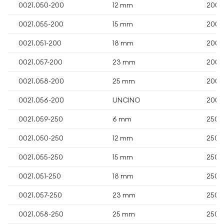
0021.050-200
12 mm
200 
0021.055-200
15 mm
200 
0021.051-200
18 mm
200 
0021.057-200
23 mm
200 
0021.058-200
25 mm
200 
0021.056-200
UNCINO
200 
0021.059-250
6 mm
250 
0021.050-250
12 mm
250 
0021.055-250
15 mm
250 
0021.051-250
18 mm
250 
0021.057-250
23 mm
250 
0021.058-250
25 mm
250 