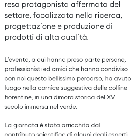
resa protagonista affermata del
settore, focalizzata nella ricerca,
progettazione e produzione di
prodotti di alta qualità.
L’evento, a cui hanno preso parte persone,
professionisti ed amici che hanno condiviso
con noi questo bellissimo percorso, ha avuto
luogo nella cornice suggestiva delle colline
fiorentine, in una dimora storica del XV
secolo immersa nel verde.
La giornata è stata arricchita dal
contributo scientifico di alcuni degli esperti