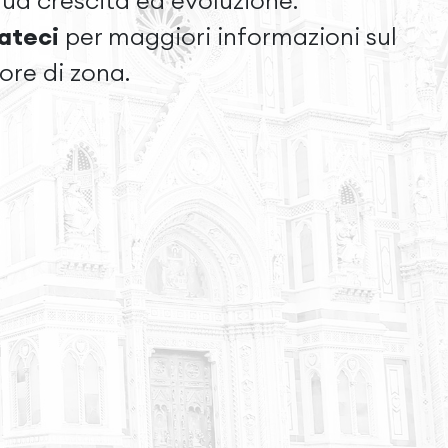
nua crescita ed evoluzione.
ateci
per maggiori informazioni sul
tore di zona.