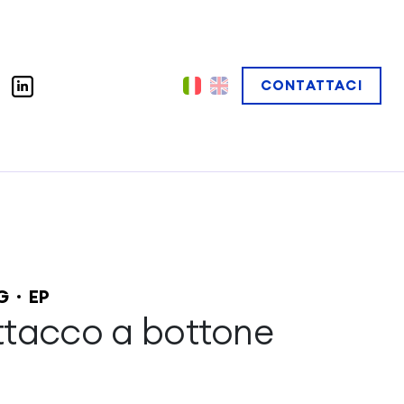
CONTATTACI
G
EP
ttacco a bottone