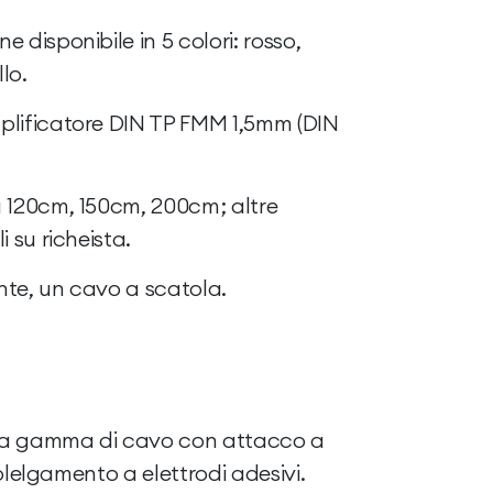
 disponibile in 5 colori: rosso,
llo.
plificatore DIN TP FMM 1,5mm (DIN
 120cm, 150cm, 200cm; altre
 su richeista.
te, un cavo a scatola.
ta gamma di cavo con attacco a
olelgamento a elettrodi adesivi.