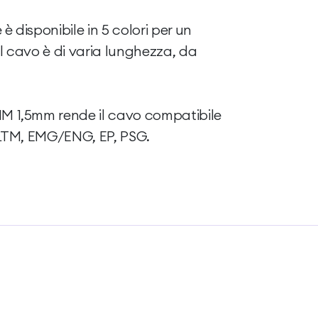
è disponibile in 5 colori per un
Il cavo è di varia lunghezza, da
MM 1,5mm rende il cavo compatibile
, LTM, EMG/ENG, EP, PSG.