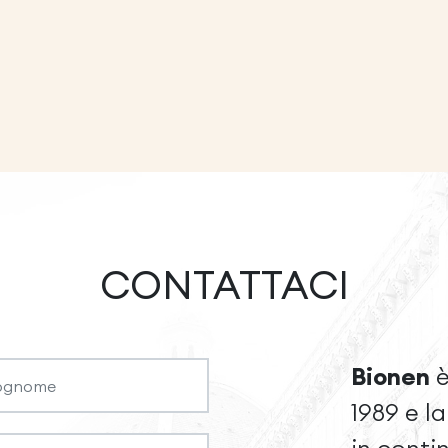
CONTATTACI
Bionen
è
1989 e l