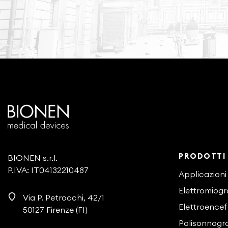
PRODOTTI
BIONEN s.r.l.
P.IVA: IT04132210487
Applicazioni
Elettromiogr
Via P. Petrocchi, 42/1
Elettroencef
50127 Firenze (FI)
Polisonnogra