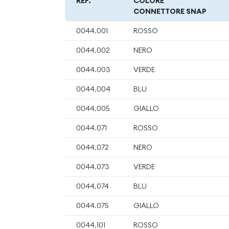
REF.
COLORE
CONNETTORE SNAP
0044.001
ROSSO
0044.002
NERO
0044.003
VERDE
0044.004
BLU
0044.005
GIALLO
0044.071
ROSSO
0044.072
NERO
0044.073
VERDE
0044.074
BLU
0044.075
GIALLO
0044.101
ROSSO