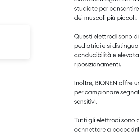
studiate per consentir
dei muscoli più piccoli.
Questi elettrodi sono di
pediatrici e si distingu
conducibilità e elevata
riposizionamenti.
Inoltre, BIONEN offre u
per campionare segnali 
sensitivi.
Tutti gli elettrodi sono
connettore a coccodril