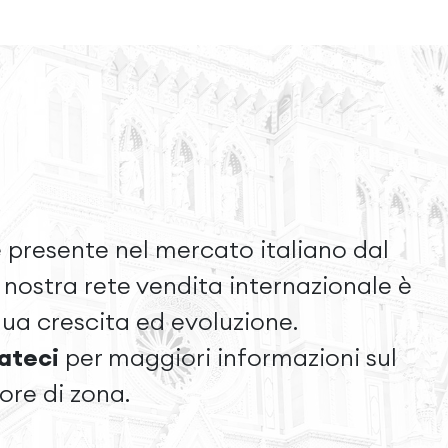
 presente nel mercato italiano dal
a nostra rete vendita internazionale è
nua crescita ed evoluzione.
ateci
per maggiori informazioni sul
tore di zona.