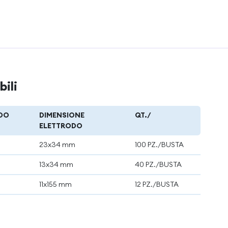
bili
ODO
DIMENSIONE
QT./
ELETTRODO
23x34 mm
100 PZ./BUSTA
13x34 mm
40 PZ./BUSTA
11x155 mm
12 PZ./BUSTA