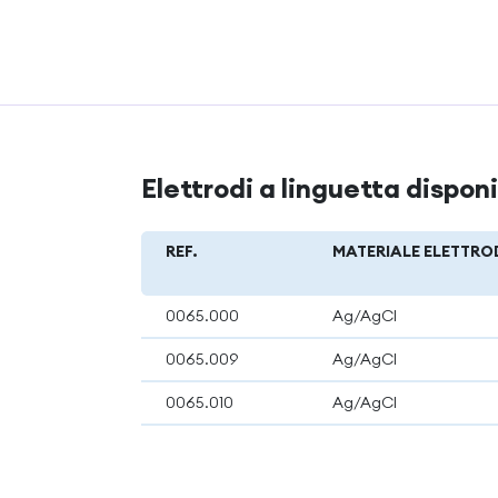
Elettrodi a linguetta disponi
REF.
MATERIALE ELETTR
0065.000
Ag/AgCl
0065.009
Ag/AgCl
0065.010
Ag/AgCl