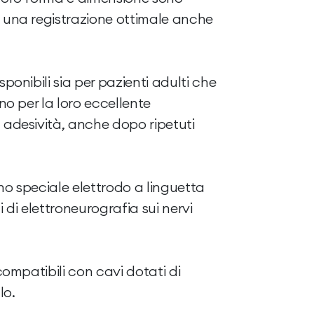
e una registrazione ottimale anche
sponibili sia per pazienti adulti che
ono per la loro eccellente
 adesività, anche dopo ripetuti
no speciale elettrodo a linguetta
di elettroneurografia sui nervi
 compatibili con cavi dotati di
lo.