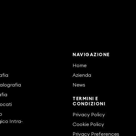
NAVIGAZIONE
Home
afia
Azienda
alografia
News
fia
TERMINI E
CONDIZIONI
vocati
o
Privacy Policy
gico Intra-
Cookie Policy
Privacy Preferences