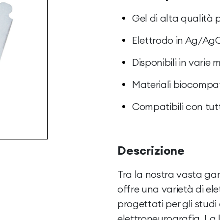
Gel di alta qualità
Elettrodo in Ag/AgC
Disponibili in varie m
Materiali biocompatib
Compatibili con tutt
Descrizione
Tra la nostra vasta ga
offre una varietà di el
progettati per gli stud
elettroneurografia. La