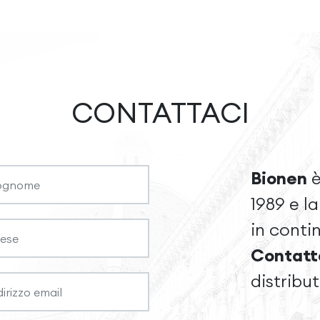
CONTATTACI
Bionen
è
1989 e l
in conti
Contatt
distribu