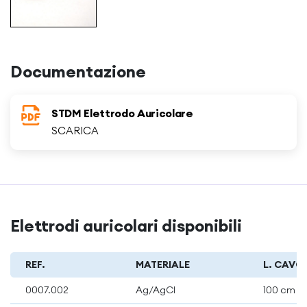
Documentazione
STDM Elettrodo Auricolare
SCARICA
Elettrodi auricolari disponibili
REF.
MATERIALE
L. CAVO
0007.002
Ag/AgCl
100 cm