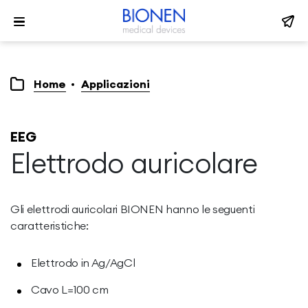
Home
Applicazioni
EEG
Elettrodo auricolare
Gli elettrodi auricolari BIONEN hanno le seguenti
caratteristiche:
Elettrodo in Ag/AgCl
Cavo L=100 cm