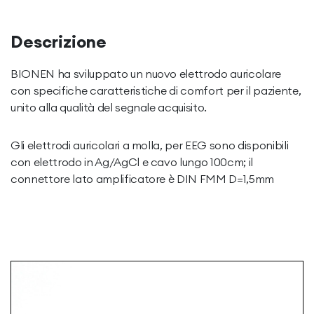
Descrizione
BIONEN ha sviluppato un nuovo elettrodo auricolare
con specifiche caratteristiche di comfort per il paziente,
unito alla qualità del segnale acquisito.
Gli elettrodi auricolari a molla, per EEG sono disponibili
con elettrodo in Ag/AgCl e cavo lungo 100cm; il
connettore lato amplificatore è DIN FMM D=1,5mm